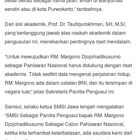
besar beliau sebagai nama jalan, entah di Banyumas
sendiri atau di kota Purwokerto,” tambahnya.
Dari sisi akademik, Prof. Dr. Taufiqurokhman, SH, M.Si,
yang bertanggung jawab atas naskah akademik dalam
pengusulan ini, menekankan pentingnya riset mendalam.
“Untuk mewujudkan RM. Margono Djojohadikusumo
sebagai Pahlawan Nasional harus didukung dengan riset
akademis. Tidak sedikit data mengenai perjalanan hidup
RM. Margono ada dalam catatan BNI, dan itu tersimpan di
negara luar,” jelas Sekretaris Panitia Pengusul ini.
Samsul, selaku ketua SMSI Jawa tengah mengatakan
“SMSI Sebagai Panitia Pengusul bapak RM. Margono
Djojohadikusumo Sebagai Calon Pahlawan Nasional,
ketika kita terhambat keterbatasan, ada saudara kami dari