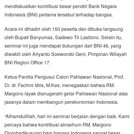
mendiskusikan kontribusi besar pendiri Bank Negara
Indonesia (BNI) pertama tersebut terhadap bangsa.
Acara ini dihadiri oleh 150 peserta dan dibuka langsung
oleh Bupati Banyumas, Sadewo Tri Lastiono. Selain itu,
seminar ini juga mendapat dukungan dari BNI 46, yang
diwakili oleh Ariyanto Soewondo Geni, Pimpinan Wilayah
BNI Region Office 17.
Ketua Panitia Pengusul Calon Pahlawan Nasional, Prof.
Dr. dr. Fachmi Idris, M.Kes, menegaskan bahwa RM.
Margono layak dianugerahi gelar Pahlawan Nasional atas
jasanya dalam membangun perekonomian Indonesia.
“Alhamdulillah, hari ini seminar berjalan dengan baik. Kami
percaya bahwa kontribusi almarhum RM. Margono
Djojohadikusumo bagi bangsa Indonesia sangat besar.