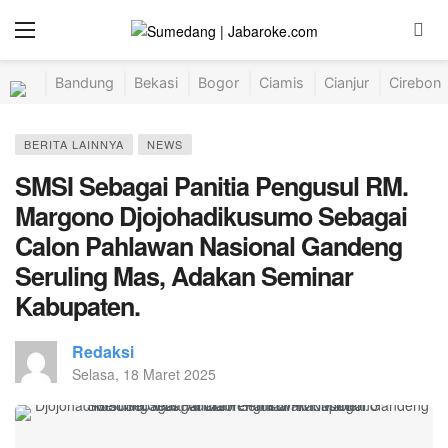
Bandung
Bekasi
Bogor
Ciamis
Cianjur
Cirebon
BERITA LAINNYA
NEWS
SMSI Sebagai Panitia Pengusul RM.
Margono Djojohadikusumo Sebagai
Calon Pahlawan Nasional Gandeng
Seruling Mas, Adakan Seminar
Kabupaten.
Redaksi
Selasa, 18 Maret 2025