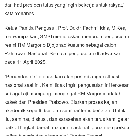
dan hati presiden tulus yang ingin bekerja untuk rakyat,”
kata Yohanes.
Ketua Panitia Pengusul, Prof. Dr. dr. Fachmi Idris, M.Kes,
menyampaikan, SMSI memutuskan menunda pengusulan
resmi RM Margono Djojohadikusumo sebagai calon
Pahlawan Nasional. Semula, pengusulan dijadwalkan
pada 11 April 2025.
“Penundaan ini didasarkan atas pertimbangan situasi
nasional saat ini. Kami tidak ingin pengusulan ini terkesan
sebagai aji mumpung, mengingat RM Margono adalah
kakek dari Presiden Prabowo. Biarkan proses kajian
akademik seperti riset dan seminar terus berjalan. Untuk
itu, seminar, diskusi, dan sarasehan akan terus kami gelar
baik di tingkat daerah maupun nasional, guna memperkuat
kajian historis dan akademis,” Tandas Fachmi.