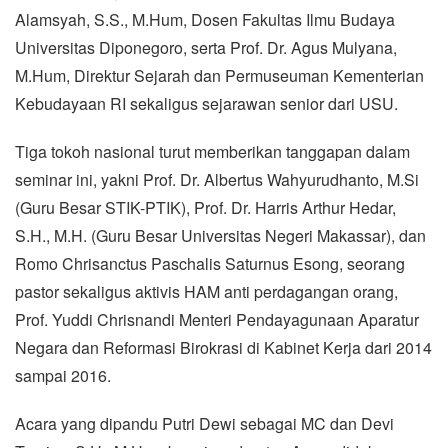
Alamsyah, S.S., M.Hum, Dosen Fakultas Ilmu Budaya
Universitas Diponegoro, serta Prof. Dr. Agus Mulyana,
M.Hum, Direktur Sejarah dan Permuseuman Kementerian
Kebudayaan RI sekaligus sejarawan senior dari USU.
Tiga tokoh nasional turut memberikan tanggapan dalam
seminar ini, yakni Prof. Dr. Albertus Wahyurudhanto, M.Si
(Guru Besar STIK-PTIK), Prof. Dr. Harris Arthur Hedar,
S.H., M.H. (Guru Besar Universitas Negeri Makassar), dan
Romo Chrisanctus Paschalis Saturnus Esong, seorang
pastor sekaligus aktivis HAM anti perdagangan orang,
Prof. Yuddi Chrisnandi Menteri Pendayagunaan Aparatur
Negara dan Reformasi Birokrasi di Kabinet Kerja dari 2014
sampai 2016.
Acara yang dipandu Putri Dewi sebagai MC dan Devi