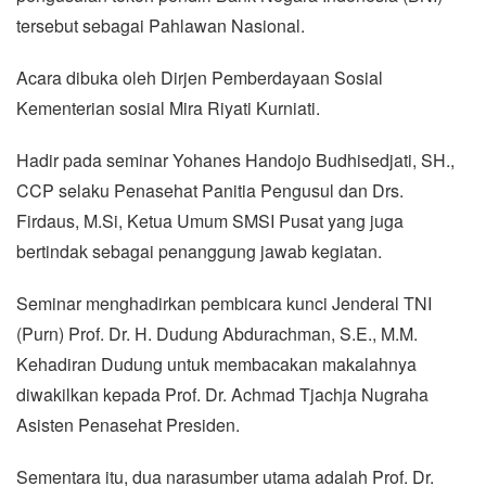
tersebut sebagai Pahlawan Nasional.
Acara dibuka oleh Dirjen Pemberdayaan Sosial
Kementerian sosial Mira Riyati Kurniati.
Hadir pada seminar Yohanes Handojo Budhisedjati, SH.,
CCP selaku Penasehat Panitia Pengusul dan Drs.
Firdaus, M.Si, Ketua Umum SMSI Pusat yang juga
bertindak sebagai penanggung jawab kegiatan.
Seminar menghadirkan pembicara kunci Jenderal TNI
(Purn) Prof. Dr. H. Dudung Abdurachman, S.E., M.M.
Kehadiran Dudung untuk membacakan makalahnya
diwakilkan kepada Prof. Dr. Achmad Tjachja Nugraha
Asisten Penasehat Presiden.
Sementara itu, dua narasumber utama adalah Prof. Dr.