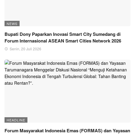
NEWS
Bupati Dony Paparkan Inovasi Smart City Sumedang di
Forum Internasional ASEAN Smart Cities Network 2026
Senin, 20 Juli 2026
HEADLINE
Forum Masyarakat Indonesia Emas (FORMAS) dan Yayasan