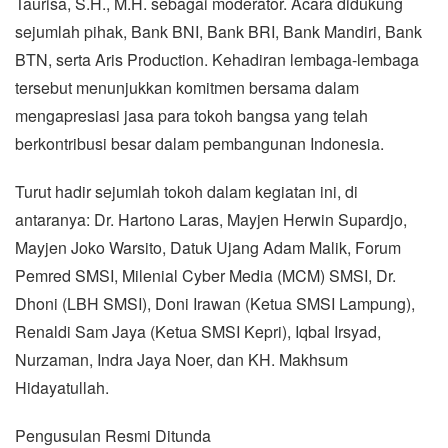
Taurisa, S.H., M.H. sebagai moderator. Acara didukung
sejumlah pihak, Bank BNI, Bank BRI, Bank Mandiri, Bank
BTN, serta Aris Production. Kehadiran lembaga-lembaga
tersebut menunjukkan komitmen bersama dalam
mengapresiasi jasa para tokoh bangsa yang telah
berkontribusi besar dalam pembangunan Indonesia.
Turut hadir sejumlah tokoh dalam kegiatan ini, di
antaranya: Dr. Hartono Laras, Mayjen Herwin Supardjo,
Mayjen Joko Warsito, Datuk Ujang Adam Malik, Forum
Pemred SMSI, Milenial Cyber Media (MCM) SMSI, Dr.
Dhoni (LBH SMSI), Doni Irawan (Ketua SMSI Lampung),
Renaldi Sam Jaya (Ketua SMSI Kepri), Iqbal Irsyad,
Nurzaman, Indra Jaya Noer, dan KH. Makhsum
Hidayatullah.
Pengusulan Resmi Ditunda