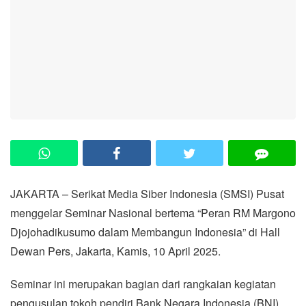
JAKARTA – Serikat Media Siber Indonesia (SMSI) Pusat
menggelar Seminar Nasional bertema “Peran RM Margono
Djojohadikusumo dalam Membangun Indonesia” di Hall
Dewan Pers, Jakarta, Kamis, 10 April 2025.
Seminar ini merupakan bagian dari rangkaian kegiatan
pengusulan tokoh pendiri Bank Negara Indonesia (BNI)