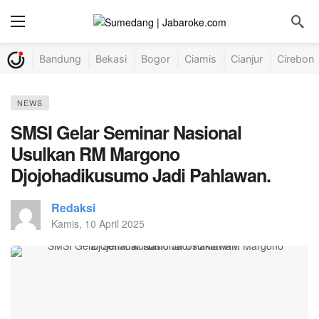
Bandung
Bekasi
Bogor
Ciamis
Cianjur
Cirebon
NEWS
SMSI Gelar Seminar Nasional
Usulkan RM Margono
Djojohadikusumo Jadi Pahlawan.
Redaksi
Kamis, 10 April 2025