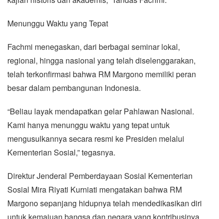
Menunggu Waktu yang Tepat
Fachmi menegaskan, dari berbagai seminar lokal,
regional, hingga nasional yang telah diselenggarakan,
telah terkonfirmasi bahwa RM Margono memiliki peran
besar dalam pembangunan Indonesia.
“Beliau layak mendapatkan gelar Pahlawan Nasional.
Kami hanya menunggu waktu yang tepat untuk
mengusulkannya secara resmi ke Presiden melalui
Kementerian Sosial,” tegasnya.
Direktur Jenderal Pemberdayaan Sosial Kementerian
Sosial Mira Riyati Kurniati mengatakan bahwa RM
Margono sepanjang hidupnya telah mendedikasikan diri
untuk kemajuan bangsa dan negara yang kontribusinya