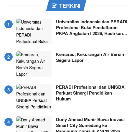
TERKINI
Universitas Indonesia dan PERADI
Profesional Buka Pendaftaran
PKPA Angkatan I 2026, Hadirkan…
Kemarau, Kekurangan Air Bersih
Segera Lapor
PERADI Profesional dan UNISBA
Perkuat Sinergi Pendidikan
Hukum
Dony Ahmad Munir Bawa Inovasi
Smart City Sumedang ke
Panggung Dunia di ASCN 2026