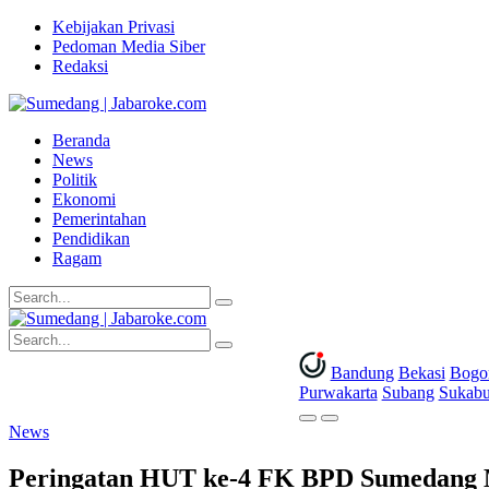
Kebijakan Privasi
Pedoman Media Siber
Redaksi
Beranda
News
Politik
Ekonomi
Pemerintahan
Pendidikan
Ragam
Bandung
Bekasi
Bogo
Purwakarta
Subang
Sukab
News
Peringatan HUT ke-4 FK BPD Sumedang 