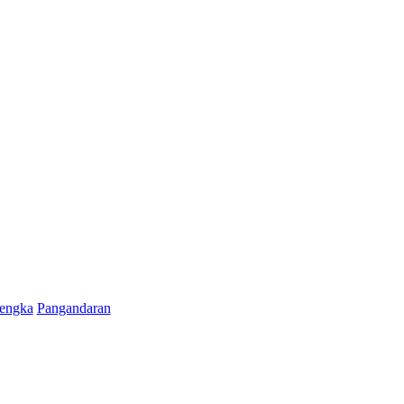
engka
Pangandaran