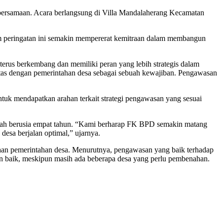
rsamaan. Acara berlangsung di Villa Mandalaherang Kecamatan
peringatan ini semakin mempererat kemitraan dalam membangun
erus berkembang dan memiliki peran yang lebih strategis dalam
sitas dengan pemerintahan desa sebagai sebuah kewajiban. Pengawasan
 mendapatkan arahan terkait strategi pengawasan yang sesuai
ah berusia empat tahun. “Kami berharap FK BPD semakin matang
sa berjalan optimal,” ujarnya.
aan pemerintahan desa. Menurutnya, pengawasan yang baik terhadap
n baik, meskipun masih ada beberapa desa yang perlu pembenahan.